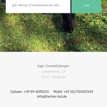
Los
Inge Gramelsberger
Ganghoferstr. 17
85521 Ottobrunn
Daheim: +49 89 6090210
Mobil: +49 (0)1704302549
info@frecher-hut.de